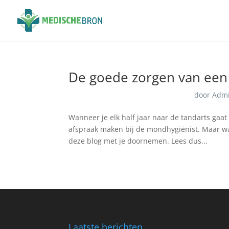
De goede zorgen van een
door
Adm
Wanneer je elk half jaar naar de tandarts gaat
afspraak maken bij de mondhygiënist. Maar wat
deze blog met je doornemen. Lees dus...
Laatste berichten