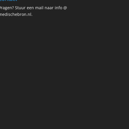
Vragen? Stuur een mail naar info @
medischebron.nl.