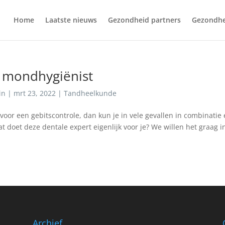
Home
Laatste nieuws
Gezondheid partners
Gezondhe
 mondhygiënist
in
|
mrt 23, 2022
|
Tandheelkunde
 voor een gebitscontrole, dan kun je in vele gevallen in combinatie
 doet deze dentale expert eigenlijk voor je? We willen het graag i
Archief