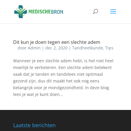
Dit kun je doen tegen een slechte adem
door
Admin
|
dec 2, 2020
|
Tandheelkunde
,
Tips
Wanneer je een slechte adem hebt, is het niet heel
moeilijk te verbeteren. Een slechte adem betekent
vaak dat je tanden en tandvlees niet optimaal
gezond zijn, dus dit maakt het ook nog eens
belangrijk voor je mondgezondheid. In deze blog
lees je wat je kunt doen...
Laatste berichten