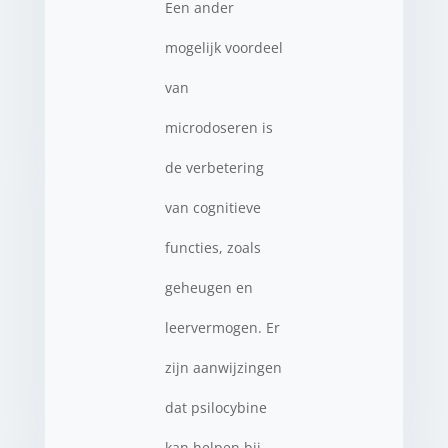
Een ander
mogelijk voordeel
van
microdoseren is
de verbetering
van cognitieve
functies, zoals
geheugen en
leervermogen. Er
zijn aanwijzingen
dat psilocybine
kan helpen bij