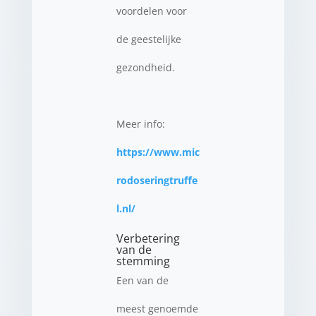
voordelen voor
de geestelijke
gezondheid.
Meer info:
https://www.mic
rodoseringtruffe
l.nl/
Verbetering
van de
stemming
Een van de
meest genoemde