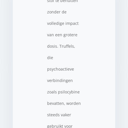
stof te benutten
zonder de
volledige impact
van een grotere
dosis. Truffels,
die
psychoactieve
verbindingen
zoals psilocybine
bevatten, worden
steeds vaker
gebruikt voor