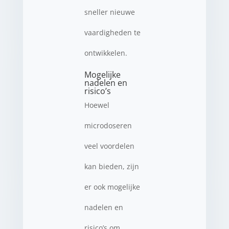
sneller nieuwe
vaardigheden te
ontwikkelen.
Mogelijke
nadelen en
risico’s
Hoewel
microdoseren
veel voordelen
kan bieden, zijn
er ook mogelijke
nadelen en
risico’s om