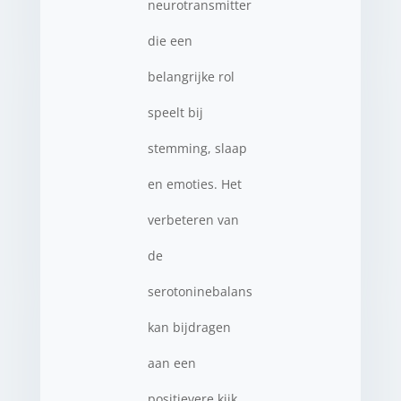
neurotransmitter
die een
belangrijke rol
speelt bij
stemming, slaap
en emoties. Het
verbeteren van
de
serotoninebalans
kan bijdragen
aan een
positievere kijk