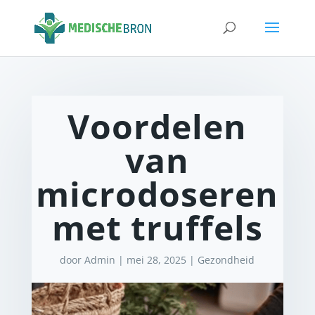
Voordelen
van
microdoseren
met truffels
door
Admin
|
mei 28, 2025
|
Gezondheid