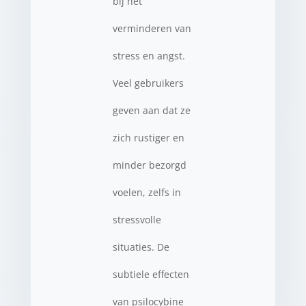
bij het
verminderen van
stress en angst.
Veel gebruikers
geven aan dat ze
zich rustiger en
minder bezorgd
voelen, zelfs in
stressvolle
situaties. De
subtiele effecten
van psilocybine