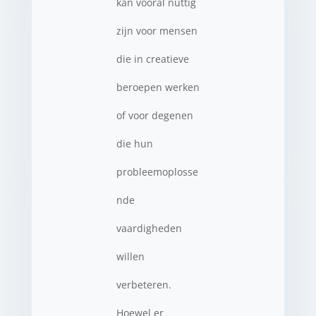
kan vooral nuttig
zijn voor mensen
die in creatieve
beroepen werken
of voor degenen
die hun
probleemoplosse
nde
vaardigheden
willen
verbeteren.
Hoewel er