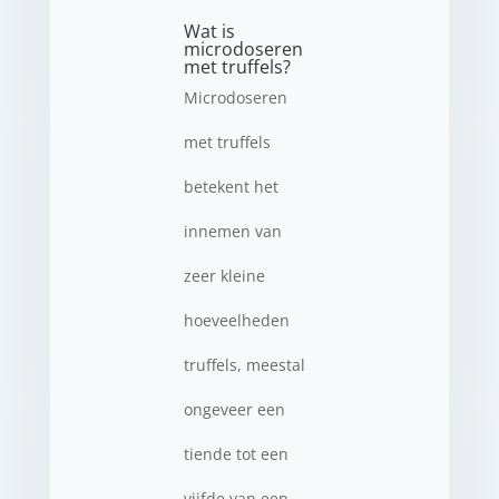
Wat is
microdoseren
met truffels?
Microdoseren
met truffels
betekent het
innemen van
zeer kleine
hoeveelheden
truffels, meestal
ongeveer een
tiende tot een
vijfde van een