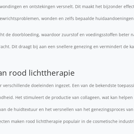
ondingen en ontstekingen versnelt. Dit maakt het bijzonder effecti
 gewrichtsproblemen, wonden en zelfs bepaalde huidaandoeningen
cht de doorbloeding, waardoor zuurstof en voedingsstoffen beter 
cht. Dit draagt bij aan een snellere genezing en vermindert de k
n rood lichttherapie
r verschillende doeleinden ingezet. Een van de bekendste toepass
dheid. Het stimuleert de productie van collageen, wat kan helpen
 van de huidtextuur en het versnellen van het genezingsproces van
cten maken rood lichttherapie populair in de cosmetische industr