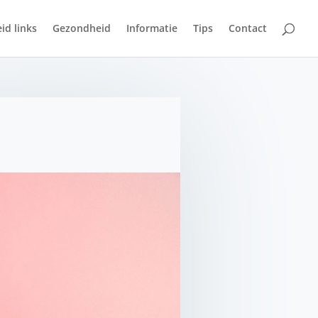
id links
Gezondheid
Informatie
Tips
Contact
?