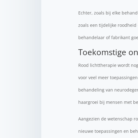
Echter, zoals bij elke behand
zoals een tijdelijke roodhei
behandelaar of fabrikant goe
Toekomstige on
Rood lichttherapie wordt nog
voor veel meer toepassingen
behandeling van neurodegene
haargroei bij mensen met be
Aangezien de wetenschap rond
nieuwe toepassingen en beha