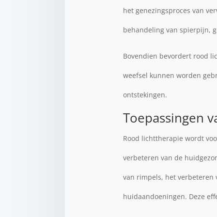
het genezingsproces van verw
behandeling van spierpijn,
Bovendien bevordert rood li
weefsel kunnen worden gebra
ontstekingen.
Toepassingen va
Rood lichttherapie wordt voo
verbeteren van de huidgezon
van rimpels, het verbeteren
huidaandoeningen. Deze effe