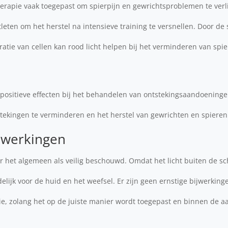
herapie vaak toegepast om spierpijn en gewrichtsproblemen te verl
tleten om het herstel na intensieve training te versnellen. Door de 
ratie van cellen kan rood licht helpen bij het verminderen van sp
 positieve effecten bij het behandelen van ontstekingsaandoeningen,
tekingen te verminderen en het herstel van gewrichten en spieren
ijwerkingen
r het algemeen als veilig beschouwd. Omdat het licht buiten de sc
hadelijk voor de huid en het weefsel. Er zijn geen ernstige bijwerkin
pie, zolang het op de juiste manier wordt toegepast en binnen de 