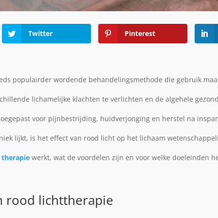
Twitter
Pinterest
teeds populairder wordende behandelingsmethode die gebruik maak
schillende lichamelijke klachten te verlichten en de algehele gezon
oegepast voor pijnbestrijding, huidverjonging en herstel na inspa
iek lijkt, is het effect van rood licht op het lichaam wetenschappe
t therapie
werkt, wat de voordelen zijn en voor welke doeleinden he
n rood lichttherapie