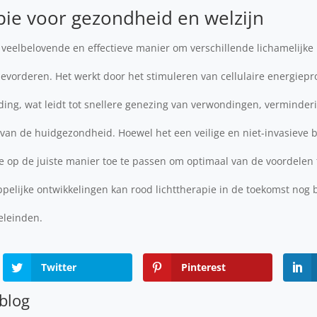
pie voor gezondheid en welzijn
 veelbelovende en effectieve manier om verschillende lichamelijke 
 bevorderen. Het werkt door het stimuleren van cellulaire energiepr
ing, wat leidt tot snellere genezing van verwondingen, verminder
van de huidgezondheid. Hoewel het een veilige en niet-invasieve b
e op de juiste manier toe te passen om optimaal van de voordelen 
elijke ontwikkelingen kan rood lichttherapie in de toekomst nog 
eleinden.
Twitter
Pinterest
 blog