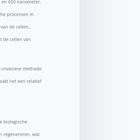
00 en 650 nanometer.
che processen in
 van de cellen,
t de cellen van
et-invasieve methode
akt het een relatief
e biologische
en regenereren, wat