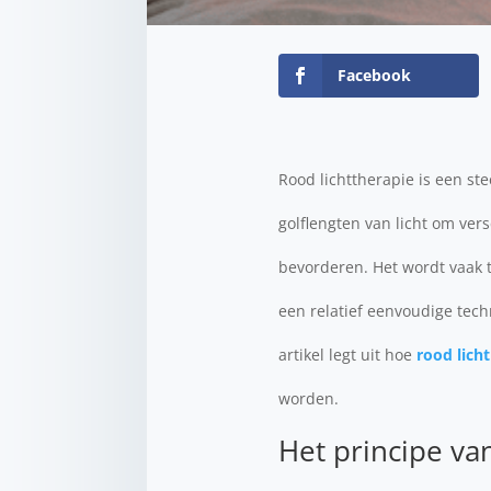
Facebook
Rood lichttherapie is een s
golflengten van licht om ver
bevorderen. Het wordt vaak t
een relatief eenvoudige techn
artikel legt uit hoe
rood lich
worden.
Het principe va