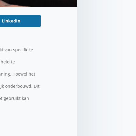
LinkedIn
t van specifieke
dheid te
nning. Hoewel het
lijk onderbouwd. Dit
t gebruikt kan