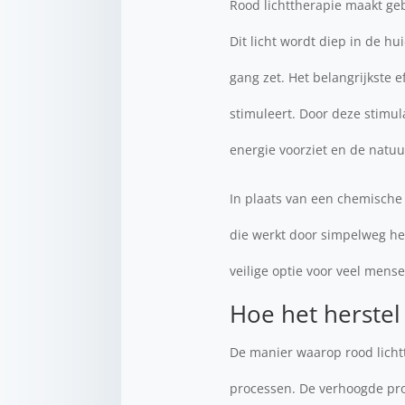
Rood lichttherapie maakt geb
Dit licht wordt diep in de h
gang zet. Het belangrijkste e
stimuleert. Door deze stimul
energie voorziet en de natuu
In plaats van een chemische 
die werkt door simpelweg het
veilige optie voor veel mens
Hoe het herstel
De manier waarop rood lichtt
processen. De verhoogde pro