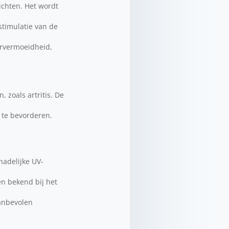
ichten. Het wordt
stimulatie van de
iervermoeidheid,
 zoals artritis. De
 te bevorderen.
hadelijke UV-
gen bekend bij het
aanbevolen