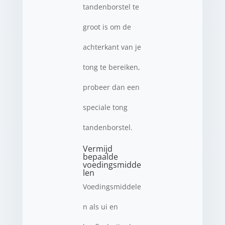
tandenborstel te
groot is om de
achterkant van je
tong te bereiken,
probeer dan een
speciale tong
tandenborstel.
Vermijd
bepaalde
voedingsmidde
len
Voedingsmiddele
n als ui en