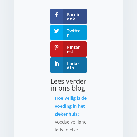
Faceb
ook
Twitte
r
Pinter
est
Linke
dIn
Lees verder
in ons blog
Hoe veilig is de
voeding in het
ziekenhuis?
Voedselveilighe
id is in elke