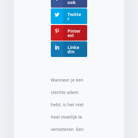
ook
Twitte
r
Pinter
est
Linke
dIn
Wanneer je een
slechte adem
hebt, is het niet
heel moeilijk te
verbeteren. Een