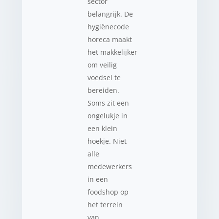
sector
belangrijk. De
hygiënecode
horeca maakt
het makkelijker
om veilig
voedsel te
bereiden.
Soms zit een
ongelukje in
een klein
hoekje. Niet
alle
medewerkers
in een
foodshop op
het terrein
van…