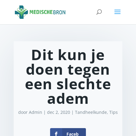
Dit kun je
doen tegen
een slechte
adem
door
Admin
|
dec 2, 2020
|
Tandheelkunde
,
Tips
Faceb