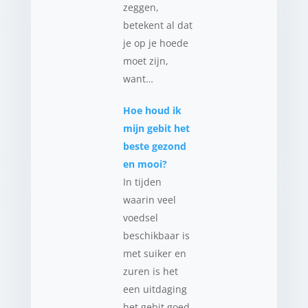
zeggen,
betekent al dat
je op je hoede
moet zijn,
want…
Hoe houd ik
mijn gebit het
beste gezond
en mooi?
In tijden
waarin veel
voedsel
beschikbaar is
met suiker en
zuren is het
een uitdaging
het gebit goed