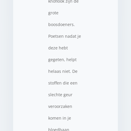
knoflook zijn de
grote
boosdoeners.
Poetsen nadat je
deze hebt
gegeten, helpt
helaas niet. De
stoffen die een
slechte geur
veroorzaken
komen in je
bloedbaan