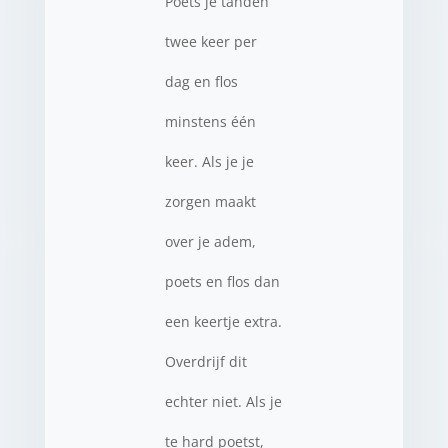
Poets je tanden
twee keer per
dag en flos
minstens één
keer. Als je je
zorgen maakt
over je adem,
poets en flos dan
een keertje extra.
Overdrijf dit
echter niet. Als je
te hard poetst,