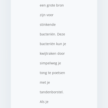
een grote bron
zijn voor
stinkende
bacteriën. Deze
bacteriën kun je
kwijtraken door
simpelweg je
tong te poetsen
met je
tandenborstel.
Als je