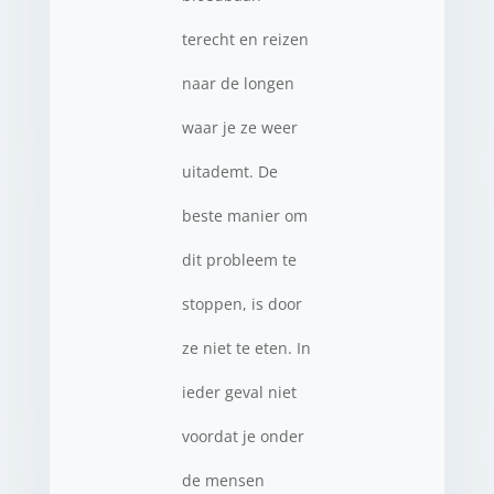
terecht en reizen
naar de longen
waar je ze weer
uitademt. De
beste manier om
dit probleem te
stoppen, is door
ze niet te eten. In
ieder geval niet
voordat je onder
de mensen